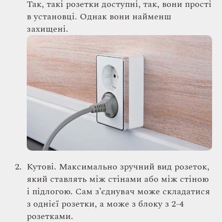
Так, такі розетки доступні, так, вони прості
в установці. Однак вони найменш
захищені.
Кутові. Максимально зручний вид розеток,
який ставлять між стінами або між стіною
і підлогою. Сам з’єднувач може складатися
з однієї розетки, а може з блоку з 2-4
розетками.