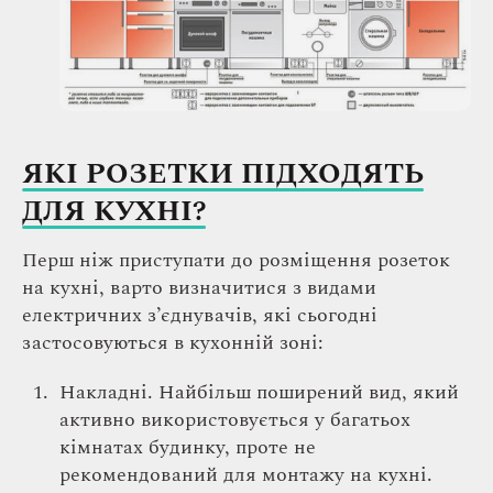
ЯКІ РОЗЕТКИ ПІДХОДЯТЬ
ДЛЯ КУХНІ?
Перш ніж приступати до розміщення розеток
на кухні, варто визначитися з видами
електричних з’єднувачів, які сьогодні
застосовуються в кухонній зоні:
Накладні. Найбільш поширений вид, який
активно використовується у багатьох
кімнатах будинку, проте не
рекомендований для монтажу на кухні.