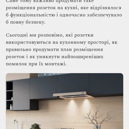
Саме тому важливо продумати таке
розміщення розеток на кухні, яке відрізнялося
б функціональністю і одночасно забезпечувало
б повну безпеку.
Сьогодні ми розповімо, які розетки
використовуються на кухонному просторі, як
правильно продумати план розміщення
розеток і як уникнути найпоширеніших
помилок при їх монтажі.