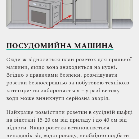
ПОСУДОМИЙНА МАШИНА
Сюди ж відноситься план розеток для пральної
машини, якщо вона знаходиться на кухні.
Згідно з правилами безпеки, розміщувати
розетки безпосередньо за побутовою технікою
категорично забороняється – у разі витоку
води може виникнути серйозна аварія.
Найкраще розмістити розетки в сусідній шафці
на відстані 15-20 см від приладу і до 40 см від
підлоги. Якщо розетка встановлюється
неподалік від водопроводу, необхідно подбати