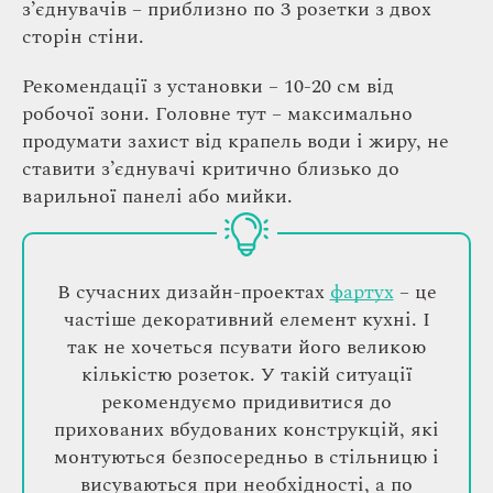
з’єднувачів – приблизно по 3 розетки з двох
сторін стіни.
Рекомендації з установки – 10-20 см від
робочої зони. Головне тут – максимально
продумати захист від крапель води і жиру, не
ставити з’єднувачі критично близько до
варильної панелі або мийки.
В сучасних дизайн-проектах
фартух
– це
частіше декоративний елемент кухні. І
так не хочеться псувати його великою
кількістю розеток. У такій ситуації
рекомендуємо придивитися до
прихованих вбудованих конструкцій, які
монтуються безпосередньо в стільницю і
висуваються при необхідності, а по