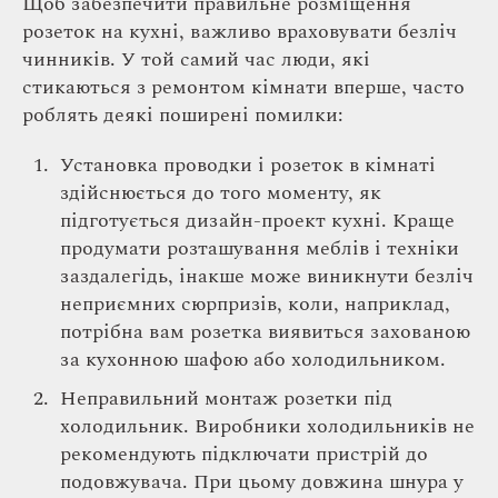
Щоб забезпечити правильне розміщення
розеток на кухні, важливо враховувати безліч
чинників. У той самий час люди, які
стикаються з ремонтом кімнати вперше, часто
роблять деякі поширені помилки:
Установка проводки і розеток в кімнаті
здійснюється до того моменту, як
підготується дизайн-проект кухні. Краще
продумати розташування меблів і техніки
заздалегідь, інакше може виникнути безліч
неприємних сюрпризів, коли, наприклад,
потрібна вам розетка виявиться захованою
за кухонною шафою або холодильником.
Неправильний монтаж розетки під
холодильник. Виробники холодильників не
рекомендують підключати пристрій до
подовжувача. При цьому довжина шнура у