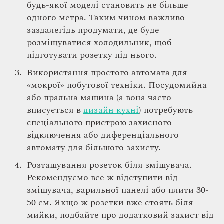
будь-якої моделі становить не більше
одного метра. Таким чином важливо
заздалегідь продумати, де буде
розміщуватися холодильник, щоб
підготувати розетку під нього.
Використання простого автомата для
«мокрої» побутової техніки. Посудомийна
або пральна машина (а вона часто
вписується в
дизайн кухні
) потребують
спеціального пристрою захисного
відключення або диференціального
автомату для більшого захисту.
Розташування розеток біля змішувача.
Рекомендуємо все ж відступити від
змішувача, варильної панелі або плити 30-
50 см. Якщо ж розетки вже стоять біля
мийки, подбайте про додатковий захист від