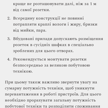
краще не розташовувати далі, ніж за 1 м
від самої розетки.
Всередину конструкції не повинні
потрапляти краплі вологи і жиру, бризки
від мийки, пара.
Вбудовані прилади допускають розміщення
розеток в сусідніх шафках в спеціально
зроблених для цього отворах.
Рекомендується монтувати розетки
безпосередньо за великою побутовою
технікою.
При цьому також важливо звернути увагу на
сумарну потужність техніки, щоб уникнути
перевантаження в роботі пристроїв. Для цього
необхідно прорахувати загальну потужність
побутової техніки та розподілити споживання