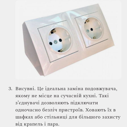
Висувні. Це ідеальна заміна подовжувача,
якому не місце на сучасній кухні. Такі
з’єднувачі дозволяють підключати
одночасно безліч пристроїв. Ховають їх в
шафках або стільниці для більшого захисту
від крапель і пара.