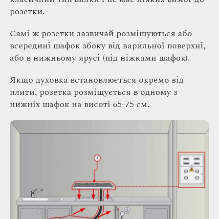
розетки.
Самі ж розетки зазвичай розміщуються або
всередині шафок збоку від варильної поверхні,
або в нижньому ярусі (під ніжками шафок).
Якщо духовка встановлюється окремо від
плити, розетка розміщується в одному з
нижніх шафок на висоті 65-75 см.