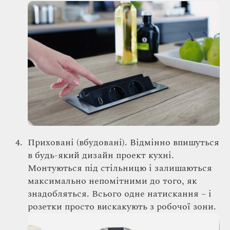
Приховані (вбудовані). Відмінно впишуться
в будь-який дизайн проект кухні.
Монтуються під стільницю і залишаються
максимально непомітними до того, як
знадобляться. Всього одне натискання – і
розетки просто вискакують з робочої зони.