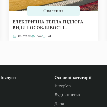
Опалення
ЕЛЕКТРИЧНА ТЕПЛА ПІДЛОГА –
ВИДИ І ОСОБЛИВОСТІ
УСТАНОВКИ
02.09.2023
6497
44
Послуги
Основні категорії
Інтер’єр
Будівництво
Дача