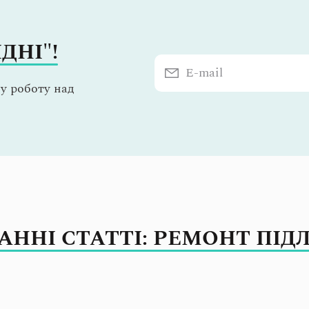
ДНІ"!
у роботу над
АННІ СТАТТІ: РЕМОНТ ПІД