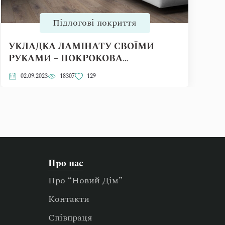
Підлогові покриття
УКЛАДКА ЛАМІНАТУ СВОЇМИ
РУКАМИ – ПОКРОКОВА
ІНСТРУКЦІЯ
02.09.2023
18307
129
Про нас
Про “Новий Дім”
Контакти
Співпраця