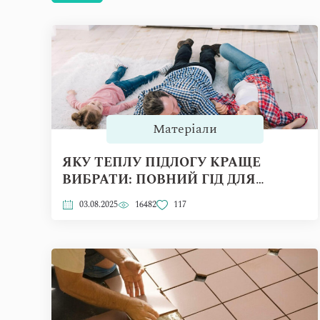
Матеріали
ЯКУ ТЕПЛУ ПІДЛОГУ КРАЩЕ
ВИБРАТИ: ПОВНИЙ ГІД ДЛЯ
КВАРТИРИ ТА БУДИНКУ
03.08.2025
16482
117