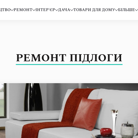
ЦТВО
РЕМОНТ
ІНТЕР'ЄР
ДАЧА
ТОВАРИ ДЛЯ ДОМУ
БІЛЬШЕ
РЕМОНТ ПІДЛОГИ