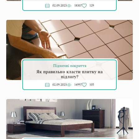
02.09.2023
18307
129
Підлогові покриття
Як правильно класти плитку на
підлогу?
02.09.2023
14997
105