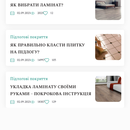
ЯК ВИБРАТИ ЛАМІНАТ?
02.09.2023
2023
12
Підлогові покриття
ЯК ПРАВИЛЬНО КЛАСТИ ПЛИТКУ
НА ПІДЛОГУ?
02.09.2023
14997
105
Підлогові покриття
УКЛАДКА ЛАМІНАТУ СВОЇМИ
РУКАМИ – ПОКРОКОВА ІНСТРУКЦІЯ
02.09.2023
18307
129