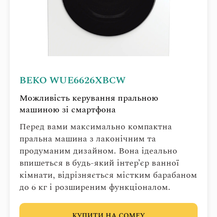
BEKO WUE6626XBCW
Можливість керування пральною
машиною зі смартфона
Перед вами максимально компактна
пральна машина з лаконічним та
продуманим дизайном. Вона ідеально
впишеться в будь-який інтер’єр ванної
кімнати, відрізняється містким барабаном
до 6 кг і розширеним функціоналом.
КУПИТИ НА COMFY