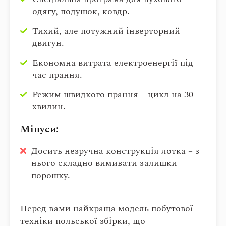
одягу, подушок, ковдр.
Тихий, але потужний інверторний
двигун.
Економна витрата електроенергії під
час прання.
Режим швидкого прання – цикл на 30
хвилин.
Мінуси:
Досить незручна конструкція лотка – з
нього складно вимивати залишки
порошку.
Перед вами найкраща модель побутової
техніки польської збірки, що