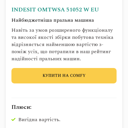
INDESIT OMTWSA 51052 W EU
Найбюджетніша пральна машина
Навіть за умов розширеного функціоналу
та високої якості збірки побутова техніка
відрізняється найменшою вартістю з-
поміж усіх, що потрапили в наш рейтинг
надійності пральних машин.
КУПИТИ НА COMFY
Плюси:
Вигідна вартість.