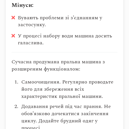
Мінуси:
Бувають проблеми зі з’єднанням у
застосунку.
У процесі набору води машина досить
галаслива.
Сучасна продумана пральна машина з
розширеним функціоналом:
Самоочищення. Регулярно проводьте
його для збереження всіх
характеристик пральної машини.
Додавання речей під час прання. Не
обов’язково дочекатися закінчення
циклу. Додайте брудний одяг у
процесі.