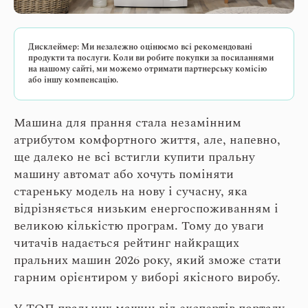
Дисклеймер: Ми незалежно оцінюємо всі рекомендовані
продукти та послуги. Коли ви робите покупки за посиланнями
на нашому сайті, ми можемо отримати партнерську комісію
або іншу компенсацію.
Машина для прання стала незамінним
атрибутом комфортного життя, але, напевно,
ще далеко не всі встигли купити пральну
машину автомат або хочуть поміняти
стареньку модель на нову і сучасну, яка
відрізняється низьким енергоспоживанням і
великою кількістю програм. Тому до уваги
читачів надається рейтинг найкращих
пральних машин 2026 року, який зможе стати
гарним орієнтиром у виборі якісного виробу.