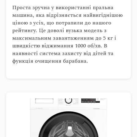
Проста зручна у використанні пральна
машина, яка відрізняється найвигіднішою
ціною з усіх, що потрапили до нашого
рейтингу. Це доволі вузька модель з
максимальним завантаженням до 5 кг і
швидкістю віджимання 1000 об/хв. В
наявності система захисту від дітей та
функція очищення барабана.