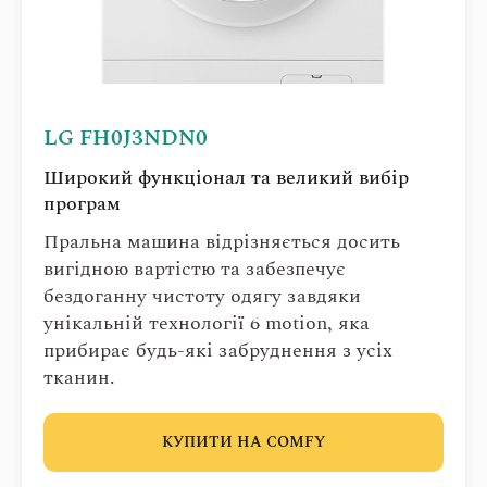
LG FH0J3NDN0
Широкий функціонал та великий вибір
програм
Пральна машина відрізняється досить
вигідною вартістю та забезпечує
бездоганну чистоту одягу завдяки
унікальній технології 6 motion, яка
прибирає будь-які забруднення з усіх
тканин.
КУПИТИ НА COMFY