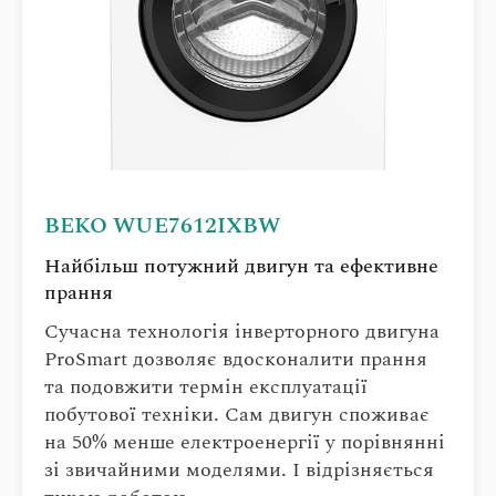
BEKO WUE7612IXBW
Найбільш потужний двигун та ефективне
прання
Сучасна технологія інверторного двигуна
ProSmart дозволяє вдосконалити прання
та подовжити термін експлуатації
побутової техніки. Сам двигун споживає
на 50% менше електроенергії у порівнянні
зі звичайними моделями. І відрізняється