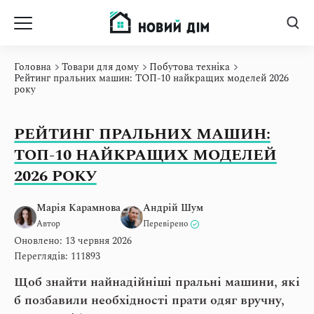
Головна
Товари для дому
Побутова техніка
Рейтинг пральних машин: ТОП-10 найкращих моделей 2026
року
РЕЙТИНГ ПРАЛЬНИХ МАШИН:
ТОП-10 НАЙКРАЩИХ МОДЕЛЕЙ
2026 РОКУ
Марія Карамнова
Андрій Шум
Автор
Перевірено
Оновлено: 13 червня 2026
Переглядів: 111893
Щоб знайти найнадійніші пральні машини, які
б позбавили необхідності прати одяг вручну,