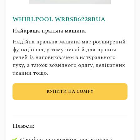
WHIRLPOOL WRBSB6228BUA
Найкраща пральна машина
Надійна пральна машина має розширений
функціонал, у тому числі й для прання
речей із наповнювачем з натурального
пуху, а також вовняного одягу, делікатних
тканин тощо.
КУПИТИ НА COMFY
Плюси:
Спеціальна програма для пухового