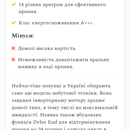
14 різних програм для ефективного
прання.
Клас енергоспоживання А+++.
Мінуси:
Доволі висока вартість.
Неможливість довантажити пральну
машину в ході прання.
Найчастіше покупці в Україні обирають
саме цю модель побутової техніки. Вона
завдяки інверторному мотору працює
доволі тихо, в тому числі на максимальній
швидкості. Наявна також вбудована
функція Delay End для відтермінування
прання на 24 години і запуску циклу в