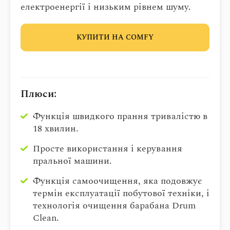
електроенергії і низьким рівнем шуму.
КУПИТИ НА COMFY
Плюси:
Функція швидкого прання тривалістю в
18 хвилин.
Просте використання і керування
пральної машини.
Функція самоочищення, яка подовжує
термін експлуатації побутової техніки, і
технологія очищення барабана Drum
Clean.