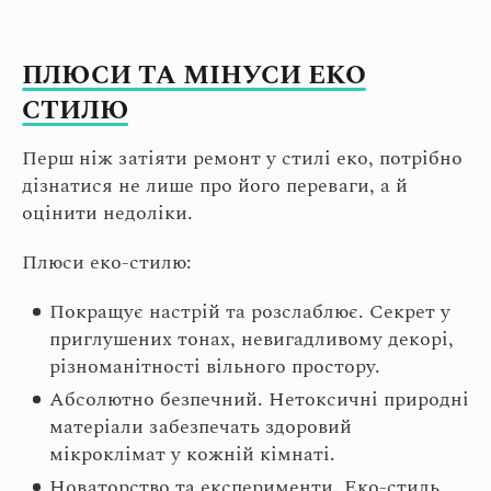
ПЛЮСИ ТА МІНУСИ ЕКО
СТИЛЮ
Перш ніж затіяти ремонт у стилі еко, потрібно
дізнатися не лише про його переваги, а й
оцінити недоліки.
Плюси еко-стилю:
Покращує настрій та розслаблює. Секрет у
приглушених тонах, невигадливому декорі,
різноманітності вільного простору.
Абсолютно безпечний. Нетоксичні природні
матеріали забезпечать здоровий
мікроклімат у кожній кімнаті.
Новаторство та експерименти. Еко-стиль