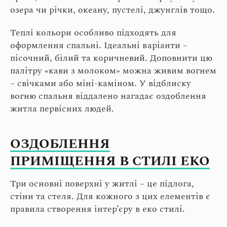
озера чи річки, океану, пустелі, джунглів тощо.
Теплі кольори особливо підходять для
оформлення спальні. Ідеальні варіанти –
пісочний, білий та коричневий. Доповнити цю
палітру «кави з молоком» можна живим вогнем
– свічками або міні-каміном. У відблиску
вогню спальня віддалено нагадає оздоблення
житла первісних людей.
ОЗДОБЛЕННЯ
ПРИМІЩЕННЯ В СТИЛІ ЕКО
Три основні поверхні у житлі – це підлога,
стіни та стеля. Для кожного з цих елементів є
правила створення інтер’єру в еко стилі.