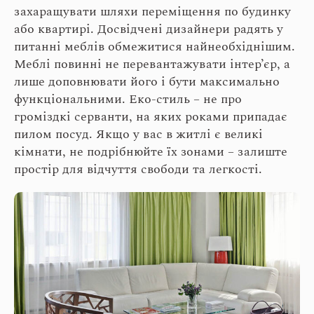
захаращувати шляхи переміщення по будинку
або квартирі. Досвідчені дизайнери радять у
питанні меблів обмежитися найнеобхіднішим.
Меблі повинні не перевантажувати інтер’єр, а
лише доповнювати його і бути максимально
функціональними. Еко-стиль – не про
громіздкі серванти, на яких роками припадає
пилом посуд. Якщо у вас в житлі є великі
кімнати, не подрібнюйте їх зонами – залиште
простір для відчуття свободи та легкості.