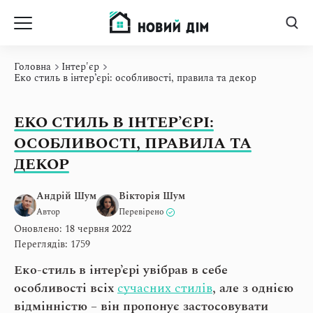
Головна
Інтер'єр
Еко стиль в інтер’єрі: особливості, правила та декор
ЕКО СТИЛЬ В ІНТЕР’ЄРІ:
ОСОБЛИВОСТІ, ПРАВИЛА ТА
ДЕКОР
Андрій Шум
Вікторія Шум
Автор
Перевірено
Оновлено: 18 червня 2022
Переглядів: 1759
Еко-стиль в інтер’єрі увібрав в себе
особливості всіх
сучасних стилів
, але з однією
відмінністю – він пропонує застосовувати