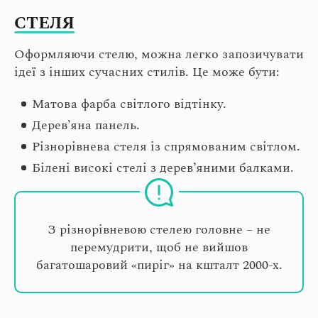
СТЕЛЯ
Оформляючи стелю, можна легко запозичувати
ідеї з інших сучасних стилів. Це може бути:
Матова фарба світлого відтінку.
Дерев’яна панель.
Різнорівнева стеля із спрямованим світлом.
Білені високі стелі з дерев’яними балками.
З різнорівневою стелею головне – не
перемудрити, щоб не вийшов
багатошаровий «пиріг» на кшталт 2000-х.