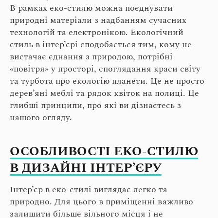
В рамках еко-стилю можна поєднувати
природні матеріали з надбанням сучасних
технологій та електронікою. Екологічний
стиль в інтер’єрі сподобається тим, кому не
вистачає єднання з природою, потрібні
«повітря» у просторі, споглядання краси світу
та турбота про екологію планети. Це не просто
дерев’яні меблі та рядок квіток на полиці. Це
глибші принципи, про які ви дізнаєтесь з
нашого огляду.
ОСОБЛИВОСТІ ЕКО-СТИЛЮ
В ДИЗАЙНІ ІНТЕР’ЄРУ
Інтер’єр в еко-стилі виглядає легко та
природно. Для цього в приміщенні важливо
залишити більше вільного місця і не