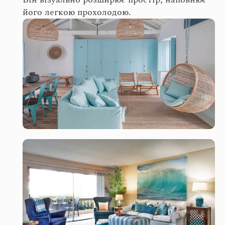
його легкою прохолодою.