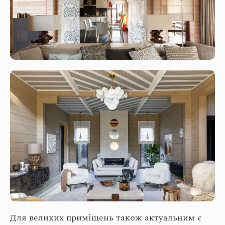
Для великих приміщень також актуальним є