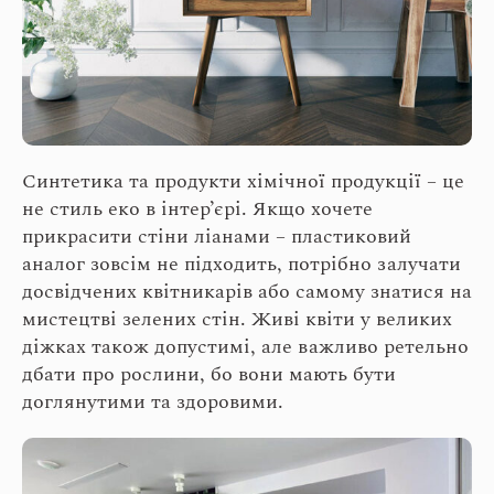
Синтетика та продукти хімічної продукції – це
не стиль еко в інтер’єрі. Якщо хочете
прикрасити стіни ліанами – пластиковий
аналог зовсім не підходить, потрібно залучати
досвідчених квітникарів або самому знатися на
мистецтві зелених стін. Живі квіти у великих
діжках також допустимі, але важливо ретельно
дбати про рослини, бо вони мають бути
доглянутими та здоровими.