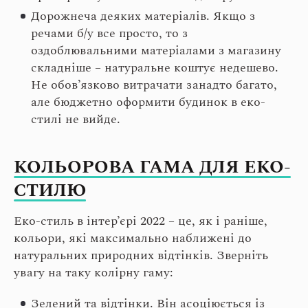
Дорожнеча деяких матеріалів. Якщо з
речами б/у все просто, то з
оздоблювальними матеріалами з магазину
складніше – натуральне коштує недешево.
Не обов’язково витрачати занадто багато,
але бюджетно оформити будинок в еко-
стилі не вийде.
КОЛЬОРОВА ГАМА ДЛЯ ЕКО-
СТИЛЮ
Еко-стиль в інтер’єрі 2022 – це, як і раніше,
кольори, які максимально наближені до
натуральних природних відтінків. Зверніть
увагу на таку колірну гаму:
Зелений та відтінки. Він асоціюється із