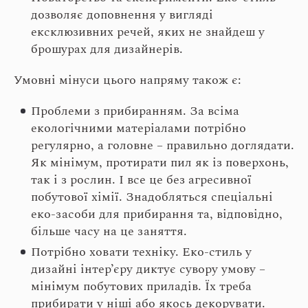
дозволяє доповнення у вигляді
ексклюзивних речей, яких не знайдеш у
брошурах для дизайнерів.
Умовні мінуси цього напряму також є:
Проблеми з прибиранням. За всіма
екологічними матеріалами потрібно
регулярно, а головне – правильно доглядати.
Як мінімум, протирати пил як із поверхонь,
так і з рослин. І все це без агресивної
побутової хімії. Знадобляться спеціальні
еко-засоби для прибирання та, відповідно,
більше часу на це заняття.
Потрібно ховати техніку. Еко-стиль у
дизайні інтер’єру диктує сувору умову –
мінімум побутових приладів. Їх треба
прибирати у ніші або якось декорувати.