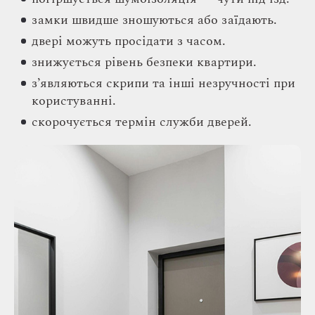
замки швидше зношуються або заїдають.
двері можуть просідати з часом.
знижується рівень безпеки квартири.
з’являються скрипи та інші незручності при
користуванні.
скорочується термін служби дверей.