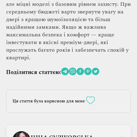
але міцні моделі з базовим рівнем захисту. При
середньому бюджеті варто звернути увагу на
двері з кращою шумоізоляцією та більш
надійними замками. Якщо ж важлива
максимальна безпека і комфорт — краще
інвестувати в якісні преміум-двері, які
прослужать багато років і забезпечать спокій у
квартирі.
Поділитися статтею:
Ця стаття була корисною для мене