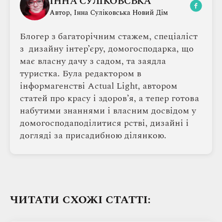
ІННА СУЛІКОВСЬКА
Автор, Інна Суліковська Новий Дім
Блогер з багаторічним стажем, спеціаліст
з дизайну інтер’єру, домогосподарка, що
має власну дачу з садом, та заядла
туристка. Була редактором в
інформагенстві Actual Light, автором
статей про красу і здоров’я, а тепер готова
набутими знаннями і власним досвідом у
домогосподаподілитися рстві, дизайні і
догляді за присадибною ділянкою.
ЧИТАТИ СХОЖІ СТАТТІ: