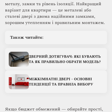
металу, замки та рівень ізоляції. Найкращий
варіант для квартири — це металеві або
сталеві двері з двома надійними замками,
хорошим утепленням і правильним монтажем.
Також читайте:
ДВЕРНИЙ ДОТЯГУВАЧ: ЯКІ БУВАЮТЬ
ТА ЯК ПРАВИЛЬНО ОБРАТИ МОДЕЛЬ?
МІЖКІМНАТНІ ДВЕРІ – ОСНОВНІ
ТЕНДЕНЦІЇ ТА ПРАВИЛА ВИБОРУ
Якщо бюджет обмежений — обирайте прості,