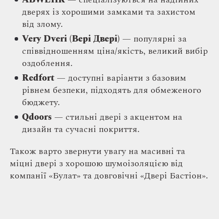
дверях із хорошими замками та захистом
від злому.
Very Dveri (Вері Двері)
— популярні за
співвідношенням ціна/якість, великий вибір
оздоблення.
Redfort
— доступні варіанти з базовим
рівнем безпеки, підходять для обмеженого
бюджету.
Qdoors
— стильні двері з акцентом на
дизайн та сучасні покриття.
Також варто звернути увагу на масивні та
міцні двері з хорошою шумоізоляцією від
компанії «Булат» та довговічні «Двері Бастіон».