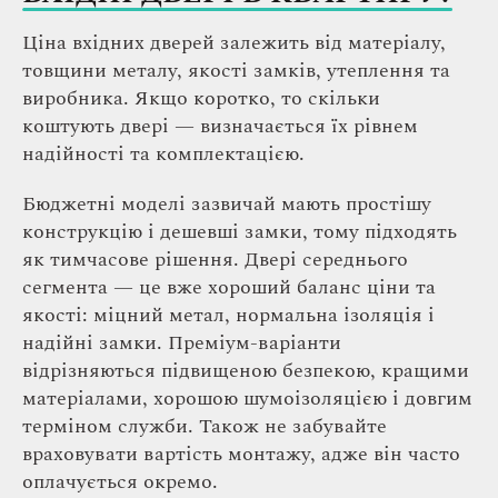
Ціна вхідних дверей залежить від матеріалу,
товщини металу, якості замків, утеплення та
виробника. Якщо коротко, то скільки
коштують двері — визначається їх рівнем
надійності та комплектацією.
Бюджетні моделі зазвичай мають простішу
конструкцію і дешевші замки, тому підходять
як тимчасове рішення. Двері середнього
сегмента — це вже хороший баланс ціни та
якості: міцний метал, нормальна ізоляція і
надійні замки. Преміум-варіанти
відрізняються підвищеною безпекою, кращими
матеріалами, хорошою шумоізоляцією і довгим
терміном служби. Також не забувайте
враховувати вартість монтажу, адже він часто
оплачується окремо.