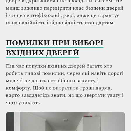
добре відкривалися і не просідали з часом. Не
менш важливо перевірити клас безпеки дверей
і чи це сертифіковані двері, адже це гарантує
їхню надійність і відповідність стандартам.
ПОМИЛКИ ПРИ ВИБОРІ
ВХІДНИХ ДВЕРЕЙ
Під час покупки вхідних дверей багато хто
робить типові помилки, через які навіть дорогі
моделі не дають потрібного захисту і
комфорту. Щоб не витратити гроші дарма,
варто заздалегідь знати, на що звертати увагу і
чого уникати.