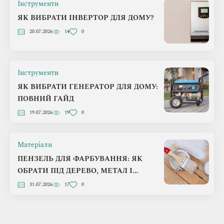
Інструменти
ЯК ВИБРАТИ ІНВЕРТОР ДЛЯ ДОМУ?
20.07.2026
14
0
Інструменти
ЯК ВИБРАТИ ГЕНЕРАТОР ДЛЯ ДОМУ:
ПОВНИЙ ГАЙД
19.07.2026
19
0
Матеріали
ПЕНЗЕЛЬ ДЛЯ ФАРБУВАННЯ: ЯК
ОБРАТИ ПІД ДЕРЕВО, МЕТАЛ І
БЕТОН
31.07.2026
17
0