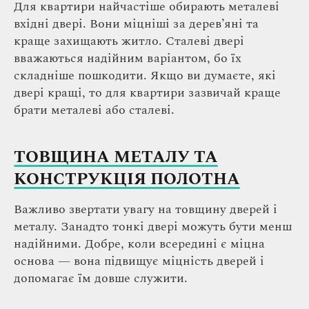
Для квартири найчастіше обирають металеві
вхідні двері. Вони міцніші за дерев’яні та
краще захищають житло. Сталеві двері
вважаються надійним варіантом, бо їх
складніше пошкодити. Якщо ви думаєте, які
двері кращі, то для квартири зазвичай краще
брати металеві або сталеві.
ТОВЩИНА МЕТАЛУ ТА
КОНСТРУКЦІЯ ПОЛОТНА
Важливо звертати увагу на товщину дверей і
металу. Занадто тонкі двері можуть бути менш
надійними. Добре, коли всередині є міцна
основа — вона підвищує міцність дверей і
допомагає їм довше служити.