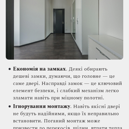
Економія на замках
. Деякі обирають
дешеві замки, думаючи, що головне — це
саме двері. Насправді замок — це ключовий
елемент безпеки, і слабкий механізм легко
зламати навіть при міцному полотні.
Ігнорування монтажу
. Навіть якісні двері
не будуть надійними, якщо їх неправильно
встановити. Поганий монтаж може
призвести до перекосів, щілин, втрати тепла