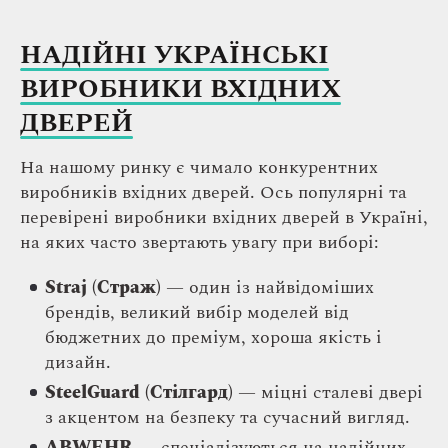
НАДІЙНІ УКРАЇНСЬКІ
ВИРОБНИКИ ВХІДНИХ
ДВЕРЕЙ
На нашому ринку є чимало конкурентних
виробників вхідних дверей. Ось популярні та
перевірені виробники вхідних дверей в Україні,
на яких часто звертають увагу при виборі:
Straj (Страж)
— один із найвідоміших
брендів, великий вибір моделей від
бюджетних до преміум, хороша якість і
дизайн.
SteelGuard (Стілгард)
— міцні сталеві двері
з акцентом на безпеку та сучасний вигляд.
ABWEHR
— спеціалізуються на надійних