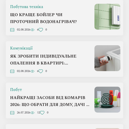
Побутова техніка
ЩО КРАЩЕ БОЙЛЕР ЧИ
ПРОТОЧНИЙ ВОДОНАГРІВАЧ?
02.08.2026
6
0
Комунікації
ЯК ЗРОБИТИ ІНДИВІДУАЛЬНЕ
ОПАЛЕННЯ В КВАРТИРІ:
ПОКРОКОВИЙ ПЛАН НА 2026 РІК
02.08.2026
6
0
Побут
НАЙКРАЩІ ЗАСОБИ ВІД КОМАРІВ
2026: ЩО ОБРАТИ ДЛЯ ДОМУ, ДАЧІ Й
ПРИРОДИ
26.07.2026
12
0