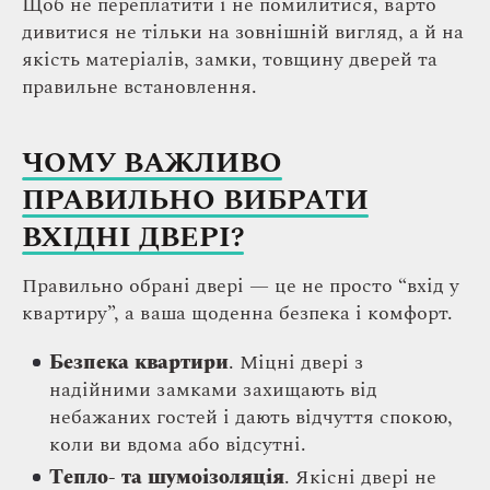
Щоб не переплатити і не помилитися, варто
дивитися не тільки на зовнішній вигляд, а й на
якість матеріалів, замки, товщину дверей та
правильне встановлення.
ЧОМУ ВАЖЛИВО
ПРАВИЛЬНО ВИБРАТИ
ВХІДНІ ДВЕРІ?
Правильно обрані двері — це не просто “вхід у
квартиру”, а ваша щоденна безпека і комфорт.
Безпека квартири
. Міцні двері з
надійними замками захищають від
небажаних гостей і дають відчуття спокою,
коли ви вдома або відсутні.
Тепло- та шумоізоляція
. Якісні двері не