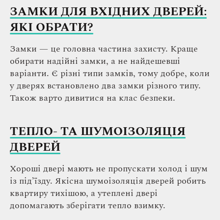
ЗАМКИ ДЛЯ ВХІДНИХ ДВЕРЕЙ:
ЯКІ ОБРАТИ?
Замки — це головна частина захисту. Краще
обирати надійні замки, а не найдешевші
варіанти. Є різні типи замків, тому добре, коли
у дверях встановлено два замки різного типу.
Також варто дивитися на клас безпеки.
ТЕПЛО- ТА ШУМОІЗОЛЯЦІЯ
ДВЕРЕЙ
Хороші двері мають не пропускати холод і шум
із під’їзду. Якісна шумоізоляція дверей робить
квартиру тихішою, а утеплені двері
допомагають зберігати тепло взимку.