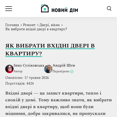
Головна
Ремонт
Двері, вікна
Як вибрати вхідні двері в квартиру?
ЯК ВИБРАТИ ВХІДНІ ДВЕРІ В
КВАРТИРУ?
Інна Суліковська
Андрій Шум
Автор
Перевірено
Оновлено: 17 травня 2026
Переглядів: 4424
Вхідні двері — це захист квартири, тепло і
спокій у домі. Тому важливо знати, як вибрати
вхідні двері в квартиру, щоб вони були
міцними, добре закривалися, не пропускали