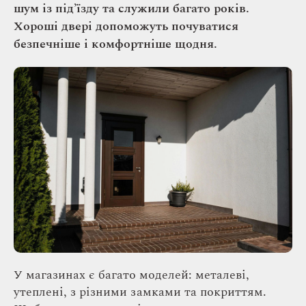
шум із під’їзду та служили багато років.
Хороші двері допоможуть почуватися
безпечніше і комфортніше щодня.
У магазинах є багато моделей: металеві,
утеплені, з різними замками та покриттям.