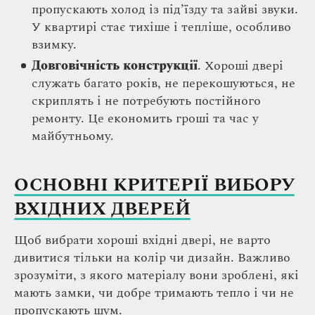
пропускають холод із під’їзду та зайві звуки.
У квартирі стає тихіше і тепліше, особливо
взимку.
Довговічність конструкції
. Хороші двері
служать багато років, не перекошуються, не
скриплять і не потребують постійного
ремонту. Це економить гроші та час у
майбутньому.
ОСНОВНІ КРИТЕРІЇ ВИБОРУ
ВХІДНИХ ДВЕРЕЙ
Щоб вибрати хороші вхідні двері, не варто
дивитися тільки на колір чи дизайн. Важливо
зрозуміти, з якого матеріалу вони зроблені, які
мають замки, чи добре тримають тепло і чи не
пропускають шум.