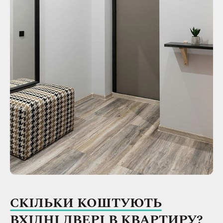
СКІЛЬКИ КОШТУЮТЬ
ВХІДНІ ДВЕРІ В КВАРТИРУ?