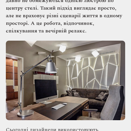
давно не обмежуються однією люстрою по
центру стелі. Такий підхід виглядає просто,
але не враховує різні сценарії життя в одному
просторі. А це робота, відпочинок,
спілкування та вечірній релакс.
Сьогодні дизайнери використовують