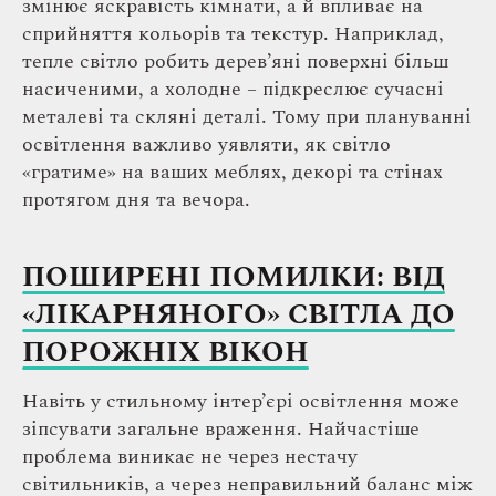
змінює яскравість кімнати, а й впливає на
сприйняття кольорів та текстур. Наприклад,
тепле світло робить дерев’яні поверхні більш
насиченими, а холодне – підкреслює сучасні
металеві та скляні деталі. Тому при плануванні
освітлення важливо уявляти, як світло
«гратиме» на ваших меблях, декорі та стінах
протягом дня та вечора.
ПОШИРЕНІ ПОМИЛКИ: ВІД
«ЛІКАРНЯНОГО» СВІТЛА ДО
ПОРОЖНІХ ВІКОН
Навіть у стильному інтер’єрі освітлення може
зіпсувати загальне враження. Найчастіше
проблема виникає не через нестачу
світильників, а через неправильний баланс між