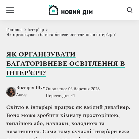
Головна
Інтер'єр
Як організувати багаторівневе освітлення в інтер’єрі?
ЯК ОРГАНІЗУВАТИ
БАГАТОРІВНЕВЕ ОСВІТЛЕННЯ В
ІНТЕР’ЄРІ?
Вікторія Шум
Оновлено: 05 березня 2026
Автор
Переглядів: 41
Світло в інтер’єрі працює як вмілий дизайнер.
Воно може зробити кімнату просторішою,
теплішою або, навпаки, холодною та
незатишною. Саме тому сучасні інтер’єри вже