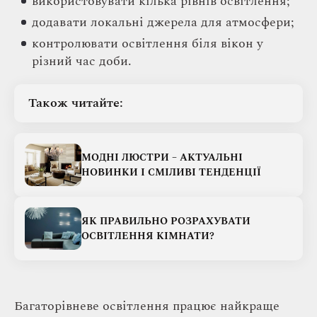
використовувати кілька рівнів освітлення;
додавати локальні джерела для атмосфери;
контролювати освітлення біля вікон у
різний час доби.
Також читайте:
МОДНІ ЛЮСТРИ – АКТУАЛЬНІ
НОВИНКИ І СМІЛИВІ ТЕНДЕНЦІЇ
ЯК ПРАВИЛЬНО РОЗРАХУВАТИ
ОСВІТЛЕННЯ КІМНАТИ?
Багаторівневе освітлення працює найкраще