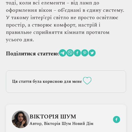
тоді, коли всі елементи – від ламп до
оформлення вікон – об’єднані в єдину систему.
У такому інтер’єрі світло не просто освітлює
простір, а створює комфорт, настрій і
правильне сприйняття кімнати протягом
усього дня.
Поділитися статтею:
Ця стаття була корисною для мене
ВІКТОРІЯ ШУМ
Автор, Вікторія Шум Новий Дім