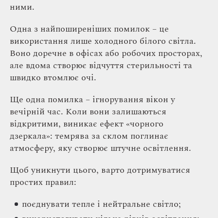
ними.
Одна з найпоширеніших помилок – це
використання лише холодного білого світла.
Воно доречне в офісах або робочих просторах,
але вдома створює відчуття стерильності та
швидко втомлює очі.
Ще одна помилка – ігнорування вікон у
вечірній час. Коли вони залишаються
відкритими, виникає ефект «чорного
дзеркала»: темрява за склом поглинає
атмосферу, яку створює штучне освітлення.
Щоб уникнути цього, варто дотримуватися
простих правил:
поєднувати тепле і нейтральне світло;