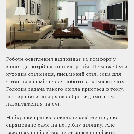
Робоче освітлення відповідає за комфорт у
зонах, де потрібна концентрація. Це може бути
кухонна стільниця, письмовий стіл, зона для
читання або місце для роботи за комп’ютером.
Головна задача такого світла криється в тому,
щоб зробити поверхню добре видимою без
навантаження на очі.
Найкраще працює локальне освітлення, яке
спрямоване саме на потрібну ділянку. Але
важливо, щоб світло не створювало різких