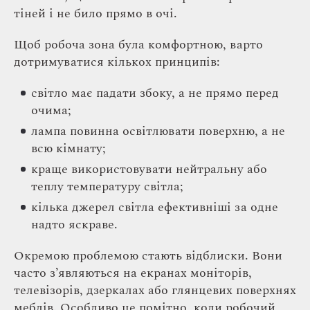
тіней і не било прямо в очі.
Щоб робоча зона була комфортною, варто
дотримуватися кількох принципів:
світло має падати збоку, а не прямо перед
очима;
лампа повинна освітлювати поверхню, а не
всю кімнату;
краще використовувати нейтральну або
теплу температуру світла;
кілька джерел світла ефективніші за одне
надто яскраве.
Окремою проблемою стають відблиски. Вони
часто з’являються на екранах моніторів,
телевізорів, дзеркалах або глянцевих поверхнях
меблів. Особливо це помітно, коли робочий