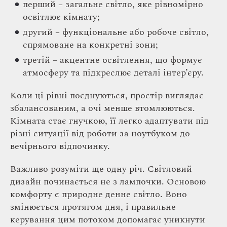
перший – загальне світло, яке рівномірно
освітлює кімнату;
другий – функціональне або робоче світло,
спрямоване на конкретні зони;
третій – акцентне освітлення, що формує
атмосферу та підкреслює деталі інтер’єру.
Коли ці рівні поєднуються, простір виглядає
збалансованим, а очі менше втомлюються.
Кімната стає гнучкою, її легко адаптувати під
різні ситуації від роботи за ноутбуком до
вечірнього відпочинку.
Важливо розуміти ще одну річ. Світловий
дизайн починається не з лампочки. Основою
комфорту є природне денне світло. Воно
змінюється протягом дня, і правильне
керування цим потоком допомагає уникнути