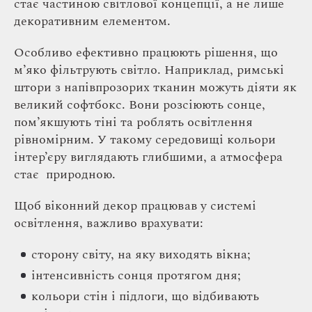
стає частиною світлової концепції, а не лише
декоративним елементом.
Особливо ефективно працюють рішення, що
м’яко фільтрують світло. Наприклад, римські
штори з напівпрозорих тканин можуть діяти як
великий софтбокс. Вони розсіюють сонце,
пом’якшують тіні та роблять освітлення
рівномірним. У такому середовищі кольори
інтер’єру виглядають глибшими, а атмосфера
стає природною.
Щоб віконний декор працював у системі
освітлення, важливо врахувати:
сторону світу, на яку виходять вікна;
інтенсивність сонця протягом дня;
кольори стін і підлоги, що відбивають