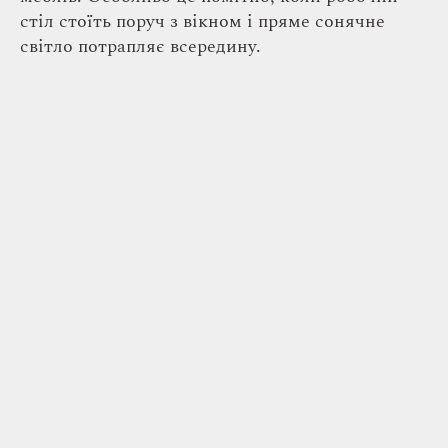
стіл стоїть поруч з вікном і пряме сонячне
світло потрапляє всередину.