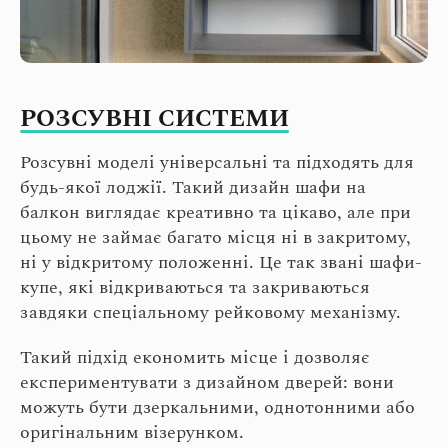
РОЗСУВНІ СИСТЕМИ
Розсувні моделі універсальні та підходять для
будь-якої лоджії. Такий дизайн шафи на
балкон виглядає креативно та цікаво, але при
цьому не займає багато місця ні в закритому,
ні у відкритому положенні. Це так звані шафи-
купе, які відкриваються та закриваються
завдяки спеціальному рейковому механізму.
Такий підхід економить місце і дозволяє
експериментувати з дизайном дверей: вони
можуть бути дзеркальними, однотонними або
оригінальним візерунком.