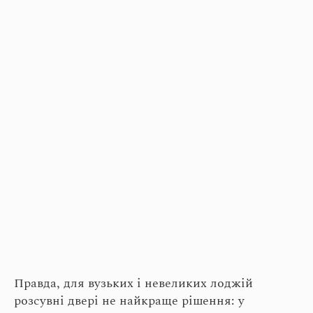
Правда, для вузьких і невеликих лоджій
розсувні двері не найкраще рішення: у