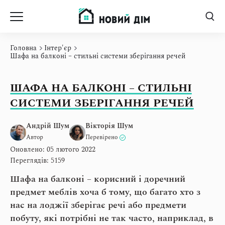
Головна
Інтер'єр
Шафа на балконі – стильні системи зберігання речей
ШАФА НА БАЛКОНІ – СТИЛЬНІ
СИСТЕМИ ЗБЕРІГАННЯ РЕЧЕЙ
Андрій Шум
Вікторія Шум
Автор
Перевірено
Оновлено: 05 лютого 2022
Переглядів: 5159
Шафа на балконі – корисний і доречний
предмет меблів хоча б тому, що багато хто з
нас на лоджії зберігає речі або предмети
побуту, які потрібні не так часто, наприклад, в