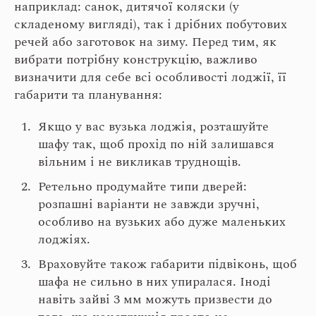
наприклад: санок, дитячої коляски (у
складеному вигляді), так і дрібних побутових
речей або заготовок на зиму. Перед тим, як
вибрати потрібну конструкцію, важливо
визначити для себе всі особливості лоджії, її
габарити та планування:
Якщо у вас вузька лоджія, розташуйте
шафу так, щоб прохід по ній залишався
вільним і не викликав труднощів.
Ретельно продумайте типи дверей:
розпашні варіанти не завжди зручні,
особливо на вузьких або дуже маленьких
лоджіях.
Враховуйте також габарити підвіконь, щоб
шафа не сильно в них упиралася. Іноді
навіть зайві 3 мм можуть призвести до