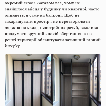
окремий сезон. Загалом все, чому не
знайшлося місця у будинку чи квартирі, часто
опиняється саме на балконі. Щоб не
захаращувати простір і не перетворювати
лоджію на склад непотрібних речей, важливо
продумати зручний спосіб зберігання, а на
решті території облаштувати затишний гарний
інтер’єр.