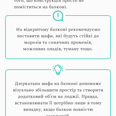
того, що конструкція просто не
поміститься на балконі.
На відкритому балконі рекомендуємо
поставити шафи, які будуть стійкі до
морозів та сонячних променів,
можливих опадів, туману тощо.
Дзеркальна шафа на балконі допоможе
візуально збільшити простір та створити
додатковий об’єм на лоджії. Правда,
встановлювати її потрібно лише в тому
випадку, якщо балкон повністю
засклений.