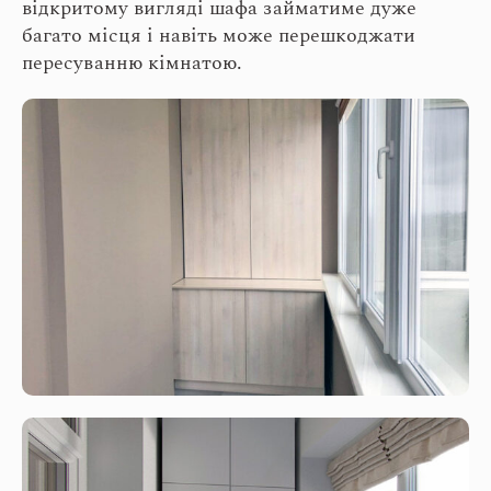
відкритому вигляді шафа займатиме дуже
багато місця і навіть може перешкоджати
пересуванню кімнатою.