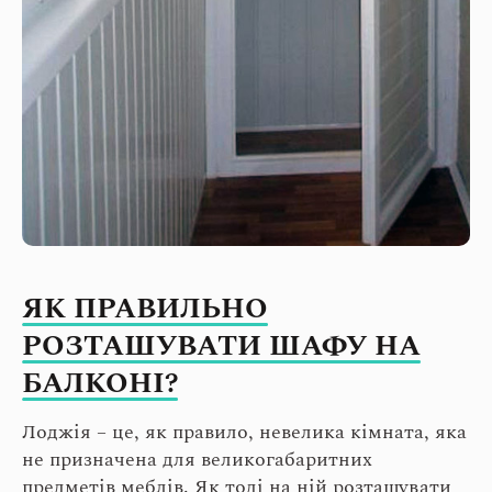
ЯК ПРАВИЛЬНО
РОЗТАШУВАТИ ШАФУ НА
БАЛКОНІ?
Лоджія – це, як правило, невелика кімната, яка
не призначена для великогабаритних
предметів меблів. Як тоді на ній розташувати