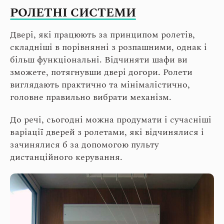
РОЛЕТНІ СИСТЕМИ
Двері, які працюють за принципом ролетів,
складніші в порівнянні з розпашними, однак і
більш функціональні. Відчиняти шафи ви
зможете, потягнувши двері догори. Ролети
виглядають практично та мінімалістично,
головне правильно вибрати механізм.
До речі, сьогодні можна продумати і сучасніші
варіації дверей з ролетами, які відчинялися і
зачинялися б за допомогою пульту
дистанційного керування.