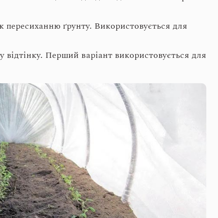
кож пересиханню ґрунту. Використовується для
у відтінку. Перший варіант використовується для