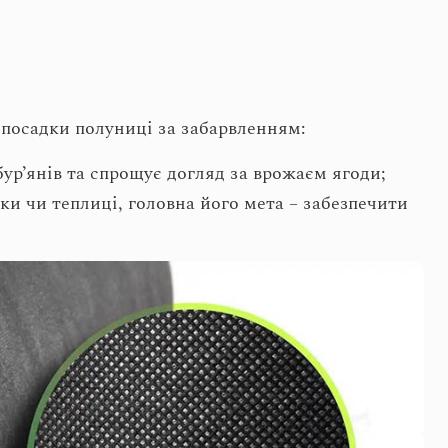
 посадки полуниці за забарвленням:
ур’янів та спрощує догляд за врожаєм ягоди;
ки чи теплиці, головна його мета – забезпечити