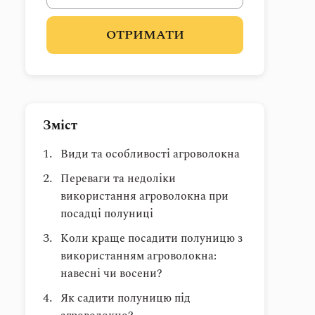
ОТРИМАТИ
Зміст
Види та особливості агроволокна
Переваги та недоліки
використання агроволокна при
посадці полуниці
Коли краще посадити полуницю з
використанням агроволокна:
навесні чи восени?
Як садити полуницю під