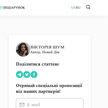
ПОДАРУНОК
UA
RU
ВІКТОРІЯ ШУМ
Автор, Новий Дім
Поділитися статтею:
Отримай спеціальні пропозиції
від наших партнерів!