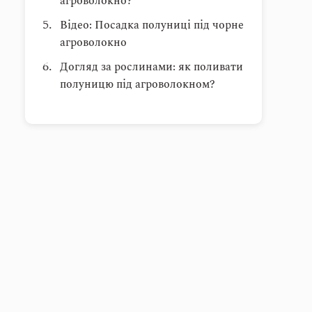
агроволокно?
Відео: Посадка полуниці під чорне
агроволокно
Догляд за рослинами: як поливати
полуницю під агроволокном?