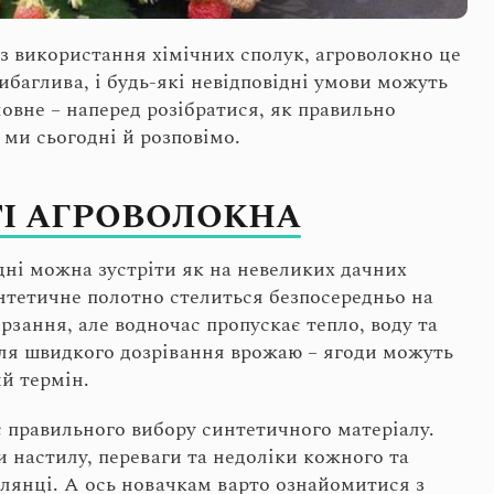
 використання хімічних сполук, агроволокно це
ибаглива, і будь-які невідповідні умови можуть
овне – наперед розібратися, як правильно
ми сьогодні й розповімо.
ТІ АГРОВОЛОКНА
дні можна зустріти як на невеликих дачних
интетичне полотно стелиться безпосередньо на
рзання, але водночас пропускає тепло, воду та
для швидкого дозрівання врожаю – ягоди можуть
ий термін.
 правильного вибору синтетичного матеріалу.
и настилу, переваги та недоліки кожного та
лянці. А ось новачкам варто ознайомитися з