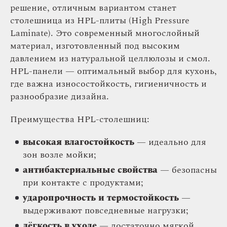
решение, отличным вариантом станет
столешница из HPL-плиты (High Pressure
Laminate). Это современный многослойный
материал, изготовленный под высоким
давлением из натуральной целлюлозы и смол.
HPL-панели — оптимальный выбор для кухонь,
где важна износостойкость, гигиеничность и
разнообразие дизайна.
Преимущества HPL-столешниц:
высокая влагостойкость
— идеально для
зон возле мойки;
антибактериальные свойства
— безопасны
при контакте с продуктами;
ударопрочность и термостойкость
—
выдерживают повседневные нагрузки;
лёгкость в уходе
— достаточно мягкой