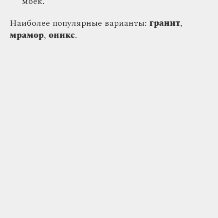
моек.
Наиболее популярные варианты:
гранит
,
мрамор
,
оникс
.