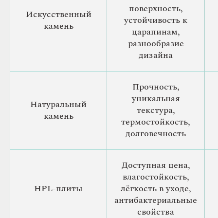
поверхность,
Искусственный
устойчивость к
камень
царапинам,
разнообразие
дизайна
Прочность,
уникальная
Натуральный
текстура,
камень
термостойкость,
долговечность
Доступная цена,
влагостойкость,
HPL-плиты
лёгкость в уходе,
антибактериальные
свойства