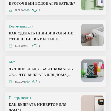
ПРОТОЧНЫЙ ВОДОНАГРЕВАТЕЛЬ?
02.08.2026
5
0
Коммуникации
КАК СДЕЛАТЬ ИНДИВИДУАЛЬНОЕ
ОТОПЛЕНИЕ В КВАРТИРЕ:
ПОШАГОВЫЙ ПЛАН НА 2026 ГОД
02.08.2026
6
0
Быт
ЛУЧШИЕ СРЕДСТВА ОТ КОМАРОВ
2026: ЧТО ВЫБРАТЬ ДЛЯ ДОМА,
ДАЧИ И ПРИРОДЫ
26.07.2026
9
0
Инструменты
КАК ВЫБРАТЬ ИНВЕРТОР ДЛЯ
ДОМА?