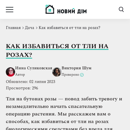
Главная
Дача
Как избавиться от тли на розах?
КАК ИЗБАВИТЬСЯ ОТ ТЛИ НА
РОЗАХ?
Инна Суликовская
Виктория Шум
Автор
Проверено
Обновлено: 02 липня 2023
Просмотров: 296
Тля на бутонах розы — повод забить тревогу и
незамедлительно начать спасательную
операцию растения. Мы расскажем вам о
способах, как избавиться от тли на розах
биологическими средствами без вреда для