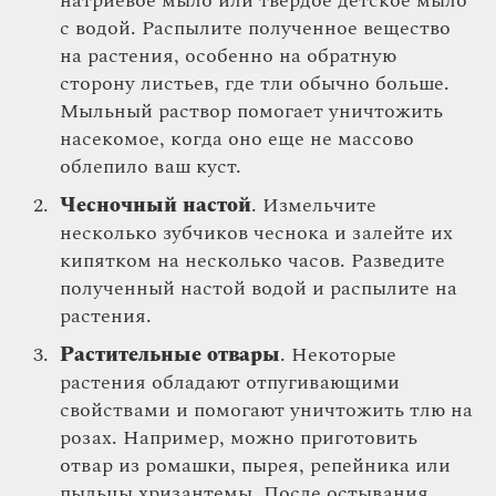
натриевое мыло или твердое детское мыло
с водой. Распылите полученное вещество
на растения, особенно на обратную
сторону листьев, где тли обычно больше.
Мыльный раствор помогает уничтожить
насекомое, когда оно еще не массово
облепило ваш куст.
Чесночный настой
. Измельчите
несколько зубчиков чеснока и залейте их
кипятком на несколько часов. Разведите
полученный настой водой и распылите на
растения.
Растительные отвары
. Некоторые
растения обладают отпугивающими
свойствами и помогают уничтожить тлю на
розах. Например, можно приготовить
отвар из ромашки, пырея, репейника или
пыльцы хризантемы. После остывания