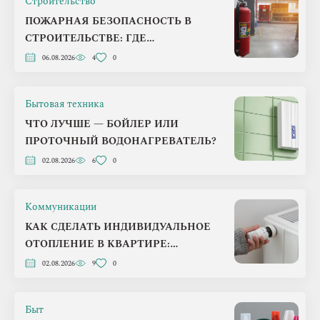
Строительство
ПОЖАРНАЯ БЕЗОПАСНОСТЬ В
СТРОИТЕЛЬСТВЕ: ГДЕ
ЗАСТРОЙЩИКИ ЧАЩЕ ВСЕГО
06.08.2026
4
0
ТЕРЯЮТ ДЕНЬГИ
Бытовая техника
ЧТО ЛУЧШЕ — БОЙЛЕР ИЛИ
ПРОТОЧНЫЙ ВОДОНАГРЕВАТЕЛЬ?
02.08.2026
6
0
Коммуникации
КАК СДЕЛАТЬ ИНДИВИДУАЛЬНОЕ
ОТОПЛЕНИЕ В КВАРТИРЕ:
ПОШАГОВЫЙ ПЛАН НА 2026 ГОД
02.08.2026
9
0
Быт