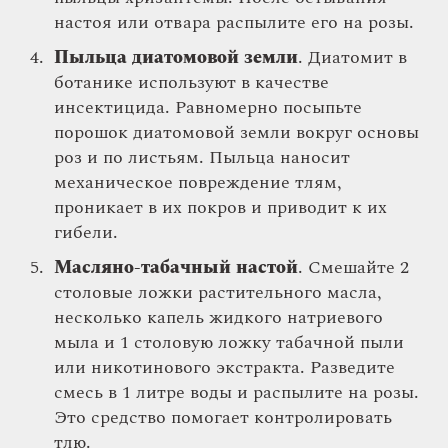
настоя или отвара распылите его на розы.
Пыльца диатомовой земли
. Диатомит в
ботанике используют в качестве
инсектицида. Равномерно посыпьте
порошок диатомовой земли вокруг основы
роз и по листьям. Пыльца наносит
механическое повреждение тлям,
проникает в их покров и приводит к их
гибели.
Масляно-табачный настой
. Смешайте 2
столовые ложки растительного масла,
несколько капель жидкого натриевого
мыла и 1 столовую ложку табачной пыли
или никотинового экстракта. Разведите
смесь в 1 литре воды и распылите на розы.
Это средство помогает контролировать
тлю.