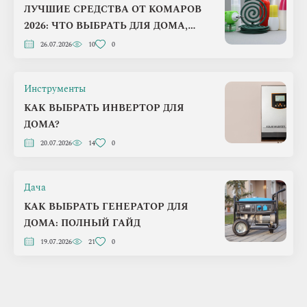
ЛУЧШИЕ СРЕДСТВА ОТ КОМАРОВ
2026: ЧТО ВЫБРАТЬ ДЛЯ ДОМА,
ДАЧИ И ПРИРОДЫ
26.07.2026
10
0
Инструменты
КАК ВЫБРАТЬ ИНВЕРТОР ДЛЯ
ДОМА?
20.07.2026
14
0
Дача
КАК ВЫБРАТЬ ГЕНЕРАТОР ДЛЯ
ДОМА: ПОЛНЫЙ ГАЙД
19.07.2026
21
0