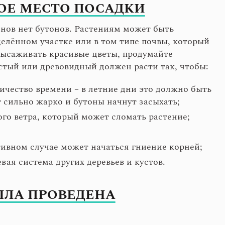
ОЕ МЕСТО ПОСАДКИ
онов нет бутонов. Растениям может быть
елённом участке или в том типе почвы, который
 высаживать красивые цветы, продумайте
тый или древовидный должен расти так, чтобы:
ичество времени – в летние дни это должно быть
т сильно жарко и бутоны начнут засыхать;
ого ветра, который может сломать растение;
отивном случае может начаться гниение корней;
вая система других деревьев и кустов.
ЫЛА ПРОВЕДЕНА