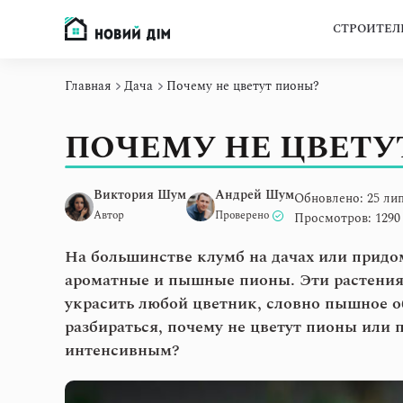
СТРОИТЕЛ
Главная
Дача
Почему не цветут пионы?
ПОЧЕМУ НЕ ЦВЕТУ
Виктория Шум
Андрей Шум
Обновлено: 25 лип
Автор
Проверено
Просмотров: 1290
На большинстве клумб на дачах или придо
ароматные и пышные пионы. Эти растения 
украсить любой цветник, словно пышное о
разбираться, почему не цветут пионы или 
интенсивным?