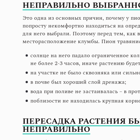
НЕПРАВИЛЬНО ВЫБРАНН
Это одна из основных причин, почему у пи
попросту некомфортно находиться на опред
для него выбрали. Поэтому перед тем, как
месторасположение клумбы. Пион травянис
солнце на него падало ограниченное кол
не более 2-3 часов, иначе растению буде
на участке не было сквозняка или сильн
в почве был хороший слой дренажа;
вода при поливе не застаивалась – в пр
поблизости не находилась крупная корне
ПЕРЕСАДКА РАСТЕНИЯ Б
НЕПРАВИЛЬНО