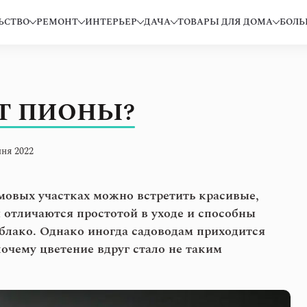
ЬСТВО
РЕМОНТ
ИНТЕРЬЕР
ДАЧА
ТОВАРЫ ДЛЯ ДОМА
БОЛЬ
Т ПИОНЫ?
ня 2022
мовых участках можно встретить красивые,
отличаются простотой в уходе и способны
блако. Однако иногда садоводам приходится
почему цветение вдруг стало не таким