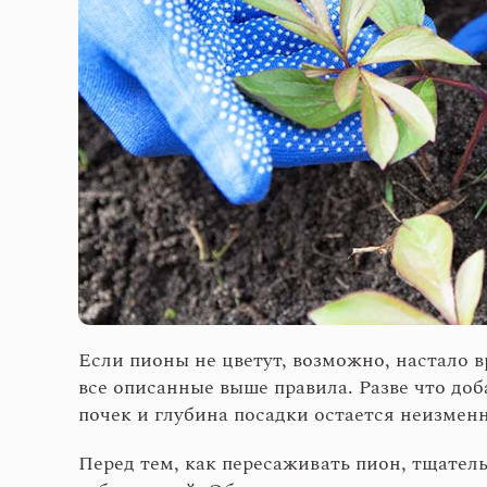
Если пионы не цветут, возможно, настало в
все описанные выше правила. Разве что доб
почек и глубина посадки остается неизменн
Перед тем, как пересаживать пион, тщател