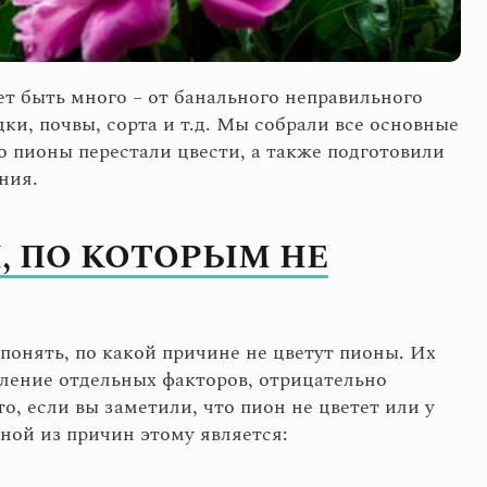
т быть много – от банального неправильного
ки, почвы, сорта и т.д. Мы собрали все основные
о пионы перестали цвести, а также подготовили
ния.
 ПО КОТОРЫМ НЕ
понять, по какой причине не цветут пионы. Их
пление отдельных факторов, отрицательно
, если вы заметили, что пион не цветет или у
ной из причин этому является: