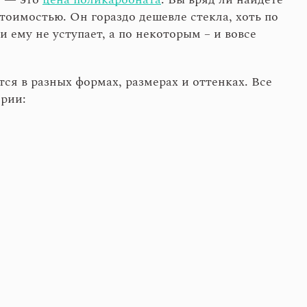
стоимостью. Он гораздо дешевле стекла, хоть по
ему не уступает, а по некоторым – и вовсе
ся в разных формах, размерах и оттенках. Все
ории: