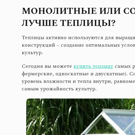
МОНОЛИТНЫЕ ИЛИ СО
ЛУЧШЕ ТЕПЛИЦЫ?
Теплицы активно используются для выращив
конструкций – создание оптимальных услов
культур.
Сегодня вы можете
купить теплицу
самых р
фермерские, односкатные и двускатные). 
уровень влажности и тепла внутри, равном
самым урожайность культур.