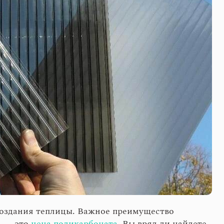
создания теплицы. Важное преимущество
я — это
цена поликарбоната
. Вы вряд ли найдете