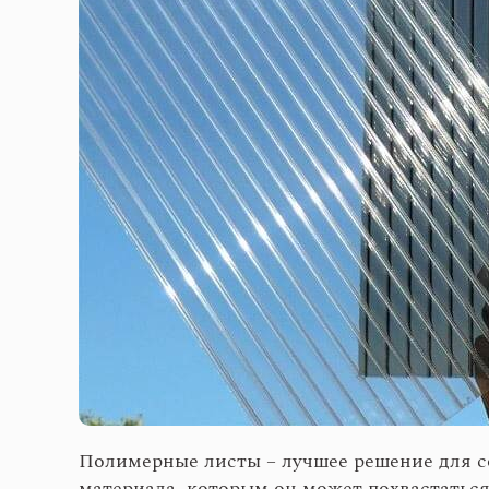
Полимерные листы – лучшее решение для 
материала, которым он может похвастатьс