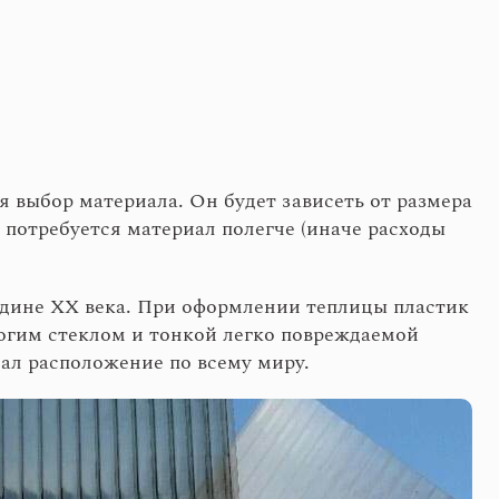
 выбор материала. Он будет зависеть от размера
 потребуется материал полегче (иначе расходы
едине ХХ века. При оформлении теплицы пластик
огим стеклом и тонкой легко повреждаемой
вал расположение по всему миру.