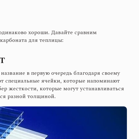
в одинаково хороши. Давайте сравним
карбоната для теплицы:
Т
название в первую очередь благодаря своему
еют специальные ячейки, которые напоминают
ер жесткости, которые могут устанавливаться
тся разной толщиной.