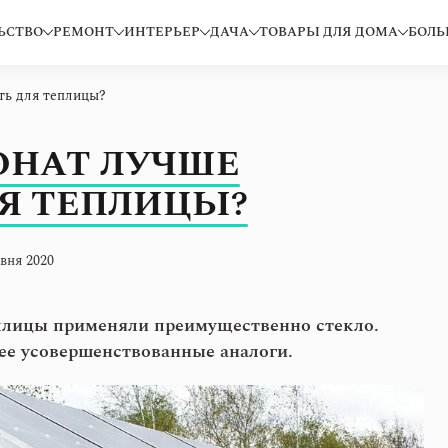
ЬСТВО
РЕМОНТ
ИНТЕРЬЕР
ДАЧА
ТОВАРЫ ДЛЯ ДОМА
БОЛЬ
ть для теплицы?
ОНАТ ЛУЧШЕ
Я ТЕПЛИЦЫ?
вня 2020
плицы применяли преимущественно стекло.
лее усовершенствованные аналоги.