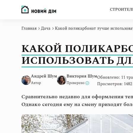
СТРОИТЕЛ
Главная
Дача
Какой поликарбонат лучше использова
КАКОЙ ПОЛИКАРБ
ИСПОЛЬЗОВАТЬ ДЛ
Андрей Шум
Виктория Шум
Обновлено: 11 тра
Автор
Проверено
Просмотров: 1482
Сравнительно недавно для оформления те
Однако сегодня ему на смену приходят бо