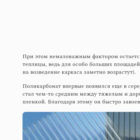
При этом немаловажным фактором остается
теплицы, ведь для особо больших площадей
на возведение каркаса заметно возрастут).
Поликарбонат впервые появился еще в сер
стал чем-то средним между тяжелым и дор
пленкой. Благодаря этому он быстро завое