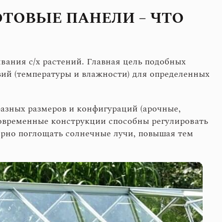
ТОВЫЕ ПАНЕЛИ – ЧТО
ания с/х растений. Главная цель подобных
ий (температуры и влажности) для определенных
азных размеров и конфигураций (арочные,
Современные конструкции способны регулировать
ерно поглощать солнечные лучи, повышая тем