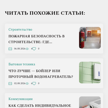
ЧИТАТЬ ПОХОЖИЕ СТАТЬИ:
Строительство
ПОЖАРНАЯ БЕЗОПАСНОСТЬ В
СТРОИТЕЛЬСТВЕ: ГДЕ
ЗАСТРОЙЩИКИ ЧАЩЕ ВСЕГО
06.08.2026
4
0
ТЕРЯЮТ ДЕНЬГИ
Бытовая техника
ЧТО ЛУЧШЕ — БОЙЛЕР ИЛИ
ПРОТОЧНЫЙ ВОДОНАГРЕВАТЕЛЬ?
02.08.2026
6
0
Коммуникации
КАК СДЕЛАТЬ ИНДИВИДУАЛЬНОЕ