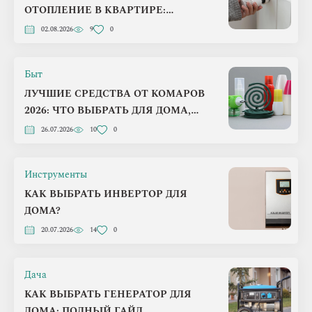
ОТОПЛЕНИЕ В КВАРТИРЕ:
ПОШАГОВЫЙ ПЛАН НА 2026 ГОД
02.08.2026
9
0
Быт
ЛУЧШИЕ СРЕДСТВА ОТ КОМАРОВ
2026: ЧТО ВЫБРАТЬ ДЛЯ ДОМА,
ДАЧИ И ПРИРОДЫ
26.07.2026
10
0
Инструменты
КАК ВЫБРАТЬ ИНВЕРТОР ДЛЯ
ДОМА?
20.07.2026
14
0
Дача
КАК ВЫБРАТЬ ГЕНЕРАТОР ДЛЯ
ДОМА: ПОЛНЫЙ ГАЙД