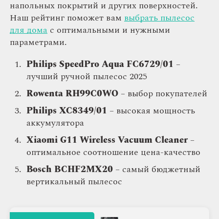
напольных покрытий и других поверхностей.
Наш рейтинг поможет вам
выбрать пылесос
для дома
с оптимальными и нужными
параметрами.
Philips SpeedPro Aqua FC6729/01
–
лучший ручной пылесос 2025
Rowenta RH99C0WO
– выбор покупателей
Philips XC8349/01
– высокая мощность
аккумулятора
Xiaomi G11 Wireless Vacuum Cleaner
–
оптимальное соотношение цена-качество
Bosch BCHF2MX20
– самый бюджетный
вертикальный пылесос