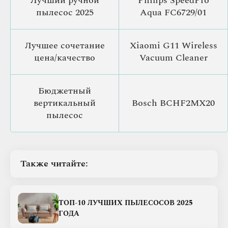
Лучший ручной
Philips SpeedPro
пылесос 2025
Aqua FC6729/01
Лучшее сочетание
Xiaomi G11 Wireless
цена/качество
Vacuum Cleaner
Бюджетный
вертикальный
Bosch BCHF2MX20
пылесос
Также читайте:
ТОП-10 ЛУЧШИХ ПЫЛЕСОСОВ 2025
ГОДА