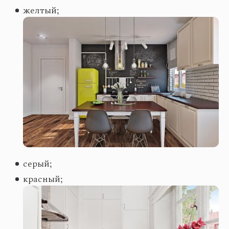
желтый;
серый;
красный;