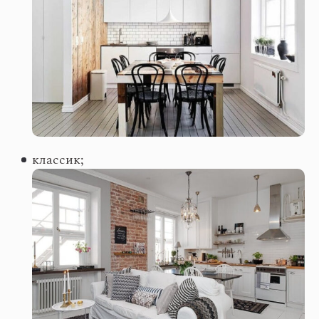
классик;