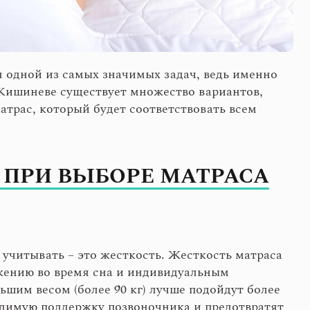
я одной из самых значимых задач, ведь именно
В Кишиневе существует множество вариантов,
атрас, который будет соответствовать всем
ПРИ ВЫБОРЕ МАТРАСА
 учитывать – это жесткость. Жесткость матраса
ожению во время сна и индивидуальным
ьшим весом (более 90 кг) лучше подойдут более
одимую поддержку позвоночника и предотвратят