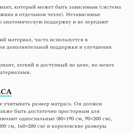
иант, который может быть зависимым (система
жина в отдельном чехле). Независимые
 анатомическую поддержку и не передают
й материал, часто используется в
ия дополнительной поддержки и улучшения
иант, легкий и доступный по цене, но менее
материалами.
АСА
е учитывать размер матраса. Он должен
 также быть достаточно просторным для
ючают односпальные (80×190 см, 90×200 см),
200 см, 160×200 см) и королевские размеры