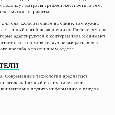
 подойдут матрасы средней жесткости, а тем,
более мягкие варианты.
для сна. Если вы спите на спине, вам нужна
стественный изгиб позвоночника. Любителям сна
оторые адаптируются к контурам тела и снимают
читает спать на животе, лучше выбрать более
ого прогиба в поясничном отделе.
ТЕЛИ
са. Современные технологии предлагают
о латекса. Каждый из них имеет свои
т внимательно изучить информацию о каждом