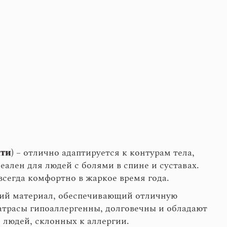
ти)
– отлично адаптируется к контурам тела,
еален для людей с болями в спине и суставах.
всегда комфортно в жаркое время года.
кий материал, обеспечивающий отличную
атрасы гипоаллергенны, долговечны и обладают
 людей, склонных к аллергии.