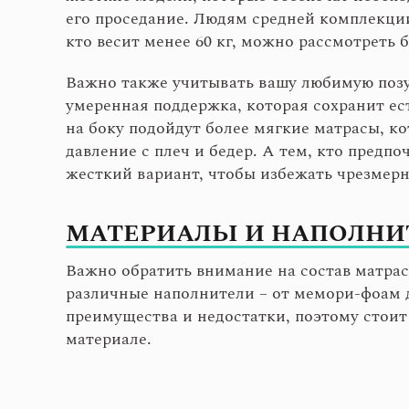
его проседание. Людям средней комплекции
кто весит менее 60 кг, можно рассмотреть 
Важно также учитывать вашу любимую позу 
умеренная поддержка, которая сохранит е
на боку подойдут более мягкие матрасы, к
давление с плеч и бедер. А тем, кто предпо
жесткий вариант, чтобы избежать чрезмерн
МАТЕРИАЛЫ И НАПОЛНИ
Важно обратить внимание на состав матра
различные наполнители – от мемори-фоам д
преимущества и недостатки, поэтому стои
материале.