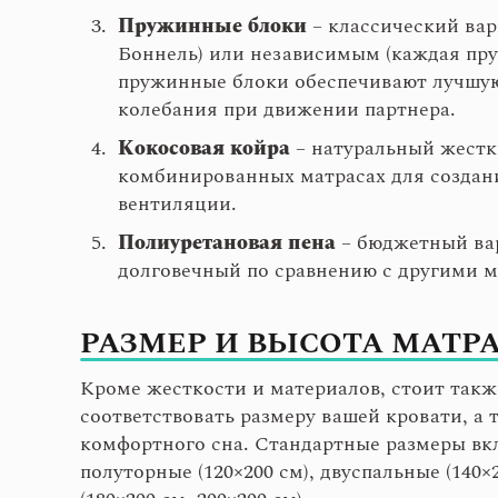
Пружинные блоки
– классический вар
Боннель) или независимым (каждая пру
пружинные блоки обеспечивают лучшую
колебания при движении партнера.
Кокосовая койра
– натуральный жестки
комбинированных матрасах для создан
вентиляции.
Полиуретановая пена
– бюджетный вар
долговечный по сравнению с другими 
РАЗМЕР И ВЫСОТА МАТР
Кроме жесткости и материалов, стоит такж
соответствовать размеру вашей кровати, а
комфортного сна. Стандартные размеры вкл
полуторные (120×200 см), двуспальные (140×