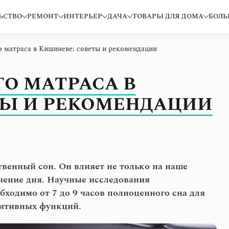
ЬСТВО
РЕМОНТ
ИНТЕРЬЕР
ДАЧА
ТОВАРЫ ДЛЯ ДОМА
БОЛЬ
 матраса в Кишиневе: советы и рекомендации
О МАТРАСА В
ТЫ И РЕКОМЕНДАЦИИ
твенный сон. Он влияет не только на наше
ечение дня. Научные исследования
бходимо от 7 до 9 часов полноценного сна для
нитивных функций.