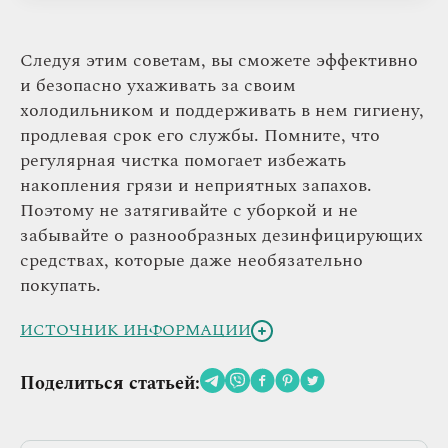
Следуя этим советам, вы сможете эффективно
и безопасно ухаживать за своим
холодильником и поддерживать в нем гигиену,
продлевая срок его службы. Помните, что
регулярная чистка помогает избежать
накопления грязи и неприятных запахов.
Поэтому не затягивайте с уборкой и не
забывайте о разнообразных дезинфицирующих
средствах, которые даже необязательно
покупать.
ИСТОЧНИК ИНФОРМАЦИИ
Better Homes & Gardens,
Tips for Thoroughly
Поделиться статьей:
Cleaning a Refrigerator Both Inside and Out
Southern Living,
How To Deep Clean Your