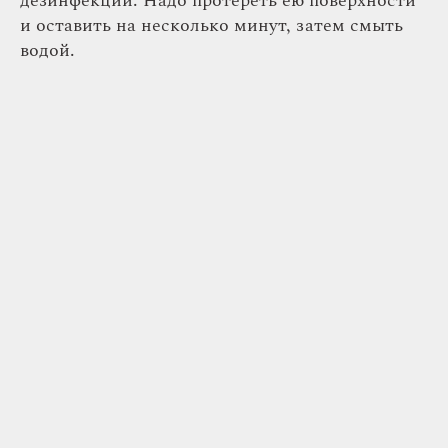
дезинфекции. Надо протереть ею поверхности
и оставить на несколько минут, затем смыть
водой.