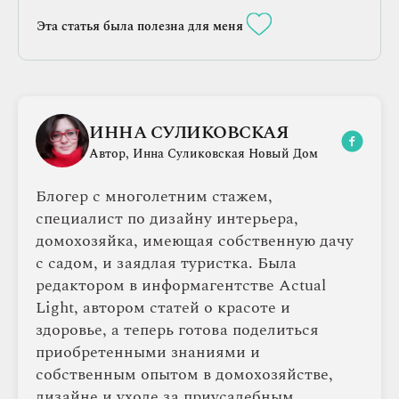
Refrigerator, According To Experts
Эта статья была полезна для меня
ИННА СУЛИКОВСКАЯ
Автор, Инна Суликовская Новый Дом
Блогер с многолетним стажем,
специалист по дизайну интерьера,
домохозяйка, имеющая собственную дачу
с садом, и заядлая туристка. Была
редактором в информагентстве Actual
Light, автором статей о красоте и
здоровье, а теперь готова поделиться
приобретенными знаниями и
собственным опытом в домохозяйстве,
дизайне и уходе за приусадебным