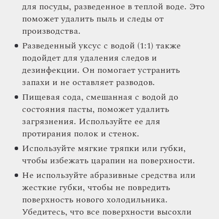
для посуды, разведенное в теплой воде. Это
поможет удалить пыль и следы от
производства.
Разведенный уксус с водой (1:1) также
подойдет для удаления следов и
дезинфекции. Он помогает устранить
запахи и не оставляет разводов.
Пищевая сода, смешанная с водой до
состояния пасты, поможет удалить
загрязнения. Используйте ее для
протирания полок и стенок.
Используйте мягкие тряпки или губки,
чтобы избежать царапин на поверхности.
Не используйте абразивные средства или
жесткие губки, чтобы не повредить
поверхность нового холодильника.
Убедитесь, что все поверхности высохли