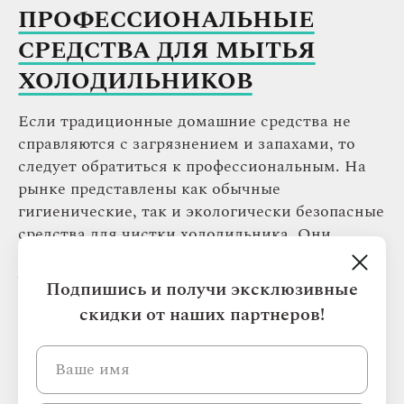
ПРОФЕССИОНАЛЬНЫЕ
СРЕДСТВА ДЛЯ МЫТЬЯ
ХОЛОДИЛЬНИКОВ
Если традиционные домашние средства не
справляются с загрязнением и запахами, то
следует обратиться к профессиональным. На
рынке представлены как обычные
гигиенические, так и экологически безопасные
средства для чистки холодильника. Они
помогут сохранить чистоту в холодильнике и
удалить лишние неприятные запахи.
Подпишись и получи эксклюзивные
скидки от наших партнеров!
Экологический очиститель Balance
—
безвредный для продуктов
Поглотитель запахов Dr.Beckmann
—
удобный способ для постоянного