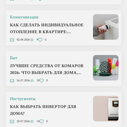
Коммуникации
КАК СДЕЛАТЬ ИНДИВИДУАЛЬНОЕ
ОТОПЛЕНИЕ В КВАРТИРЕ:
ПОШАГОВЫЙ ПЛАН НА 2026 ГОД
02.08.2026
9
0
Быт
ЛУЧШИЕ СРЕДСТВА ОТ КОМАРОВ
2026: ЧТО ВЫБРАТЬ ДЛЯ ДОМА,
ДАЧИ И ПРИРОДЫ
26.07.2026
10
0
Инструменты
КАК ВЫБРАТЬ ИНВЕРТОР ДЛЯ
ДОМА?
20.07.2026
14
0