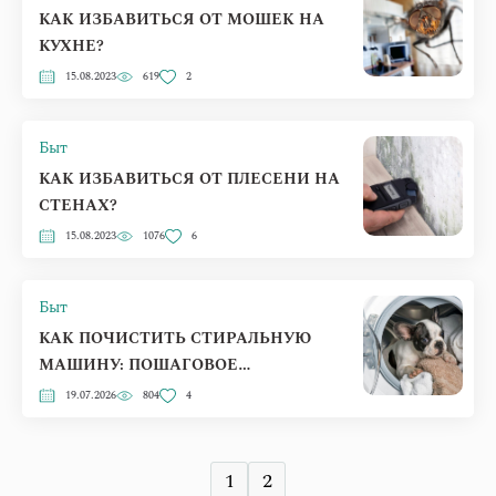
КАК ИЗБАВИТЬСЯ ОТ МОШЕК НА
КУХНЕ?
15.08.2023
619
2
Быт
КАК ИЗБАВИТЬСЯ ОТ ПЛЕСЕНИ НА
СТЕНАХ?
15.08.2023
1076
6
Быт
КАК ПОЧИСТИТЬ СТИРАЛЬНУЮ
МАШИНУ: ПОШАГОВОЕ
РУКОВОДСТВО ОТ НАКИПИ, ГРЯЗИ
19.07.2026
804
4
И ПЛЕСЕНИ
1
2