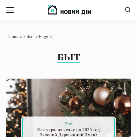
d
Главная
Быт
Page 3
БЫТ
Быт
Как украсить елку на 2025 год
Зеленой Деревянной Змеи?