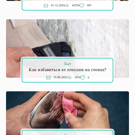
01.12.2024
42556
305
Быт
Как избавиться от плесени на стенах?
15.08.2023
1076
6